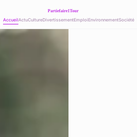
Accueil
Actu
Culture
Divertissement
Emploi
Environnement
Société