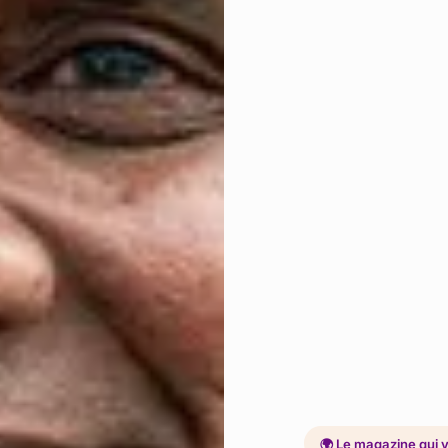
🌍 Le magazine qui v