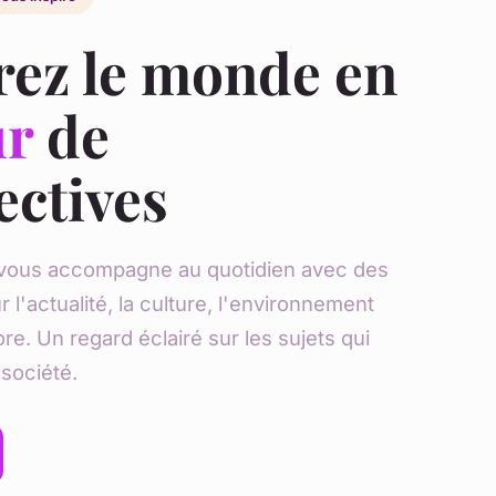
rez le monde en
ur
de
ectives
r vous accompagne au quotidien avec des
ur l'actualité, la culture, l'environnement
re. Un regard éclairé sur les sujets qui
société.