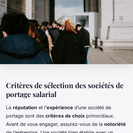
Critères de sélection des sociétés de
portage salarial
La
réputation
et l’
expérience
d’une société de
portage sont des
critères de choix
primordiaux.
Avant de vous engager, assurez-vous de la
notoriété
de l’entreprise. Une société bien établie avec un