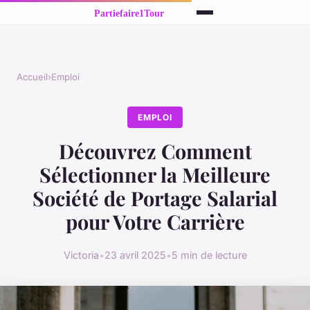
Accueil
›
Emploi
EMPLOI
Découvrez Comment
Sélectionner la Meilleure
Société de Portage Salarial
pour Votre Carrière
Victoria
•
23 avril 2025
•
5 min de lecture