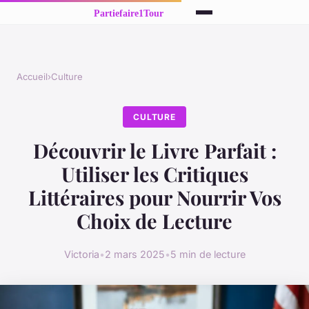
Accueil
›
Culture
CULTURE
Découvrir le Livre Parfait :
Utiliser les Critiques
Littéraires pour Nourrir Vos
Choix de Lecture
Victoria
•
2 mars 2025
•
5 min de lecture