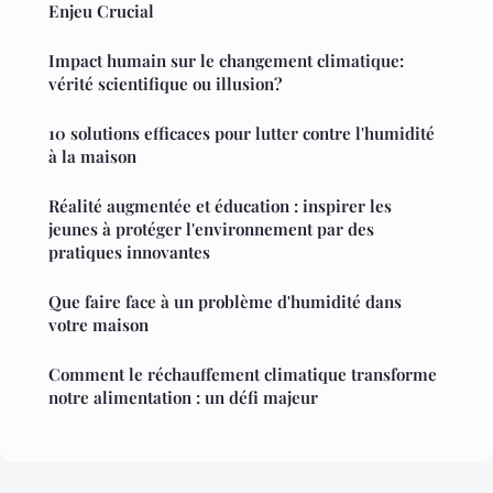
Enjeu Crucial
Impact humain sur le changement climatique:
vérité scientifique ou illusion?
10 solutions efficaces pour lutter contre l'humidité
à la maison
Réalité augmentée et éducation : inspirer les
jeunes à protéger l'environnement par des
pratiques innovantes
Que faire face à un problème d'humidité dans
votre maison
Comment le réchauffement climatique transforme
notre alimentation : un défi majeur