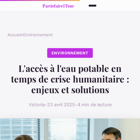
Accueil
›
Environnement
ENVIRONNEMENT
L'accès à l'eau potable en
temps de crise humanitaire :
enjeux et solutions
Victoria
•
23 avril 2025
•
4 min de lecture