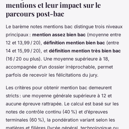
mentions et leur impact sur le
parcours post-bac
Le barème notes mentions bac distingue trois niveaux
principaux :
mention assez bien bac
(moyenne entre
12 et 13,99 / 20),
définition mention bien bac
(entre
14 et 15,99 / 20), et
définition mention très bien bac
(16 / 20 ou plus). Une moyenne supérieure à 18,
accompagnée d’un dossier irréprochable, permet
parfois de recevoir les félicitations du jury.
Les critères pour obtenir mention bac demeurent
stricts : une moyenne générale supérieure à 12 et
aucune épreuve rattrapée. Le calcul est basé sur les
notes de contrôle continu (40 %) et d’épreuves
terminales (60 %), la pondération variant selon les
matières et filières (lycée général, technologique ou