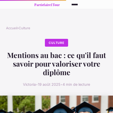
Accueil
›
Culture
CULTURE
Mentions au bac : ce qu'il faut
savoir pour valoriser votre
diplôme
Victoria
•
19 août 2025
•
4 min de lecture