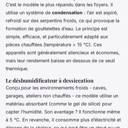
C’est le modèle le plus répandu dans les foyers. Il
utilise un système de
condensation
: l’air est aspiré,
refroidi sur des serpentins froids, ce qui provoque la
formation de gouttelettes d’eau. Le principe est
simple, efficace, et particulièrement adapté aux
pièces chauffées (température > 15 °C). Ces
appareils sont généralement silencieux et économes,
mais leur rendement baisse en dessous de ce seuil
thermique.
Le déshumidificateur à dessiccation
Conçu pour les environnements froids - caves,
garages, ateliers non chauffés - ce modèle utilise un
matériau absorbant (comme le gel de silice) pour
capter l’humidité. Son avantage ? Il fonctionne même
à 5 °C. En revanche, il consomme plus d’électricité et
dégage de la chaleur, ce qui peut être un atout ou un