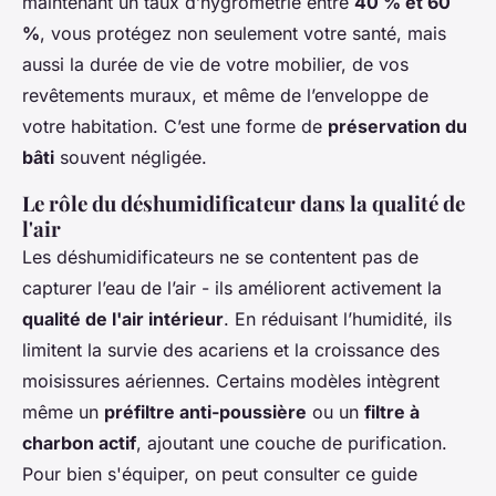
maintenant un taux d’hygrométrie entre
40 % et 60
%
, vous protégez non seulement votre santé, mais
aussi la durée de vie de votre mobilier, de vos
revêtements muraux, et même de l’enveloppe de
votre habitation. C’est une forme de
préservation du
bâti
souvent négligée.
Le rôle du déshumidificateur dans la qualité de
l'air
Les déshumidificateurs ne se contentent pas de
capturer l’eau de l’air - ils améliorent activement la
qualité de l'air intérieur
. En réduisant l’humidité, ils
limitent la survie des acariens et la croissance des
moisissures aériennes. Certains modèles intègrent
même un
préfiltre anti-poussière
ou un
filtre à
charbon actif
, ajoutant une couche de purification.
Pour bien s'équiper, on peut consulter ce guide