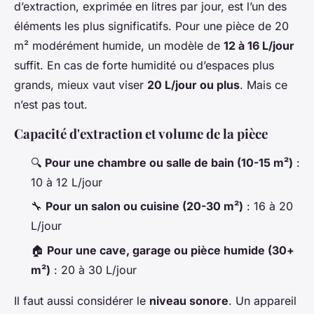
d’extraction, exprimée en litres par jour, est l’un des
éléments les plus significatifs. Pour une pièce de 20
m² modérément humide, un modèle de
12 à 16 L/jour
suffit. En cas de forte humidité ou d’espaces plus
grands, mieux vaut viser
20 L/jour ou plus
. Mais ce
n’est pas tout.
Capacité d'extraction et volume de la pièce
🔍
Pour une chambre ou salle de bain (10-15 m²)
:
10 à 12 L/jour
🔧
Pour un salon ou cuisine (20-30 m²)
: 16 à 20
L/jour
🏠
Pour une cave, garage ou pièce humide (30+
m²)
: 20 à 30 L/jour
Il faut aussi considérer le
niveau sonore
. Un appareil