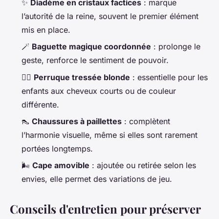
✨
Diadème en cristaux factices
: marque
l’autorité de la reine, souvent le premier élément
mis en place.
🪄
Baguette magique coordonnée
: prolonge le
geste, renforce le sentiment de pouvoir.
🧏‍♀️
Perruque tressée blonde
: essentielle pour les
enfants aux cheveux courts ou de couleur
différente.
👠
Chaussures à paillettes
: complètent
l’harmonie visuelle, même si elles sont rarement
portées longtemps.
🌬️
Cape amovible
: ajoutée ou retirée selon les
envies, elle permet des variations de jeu.
Conseils d'entretien pour préserver