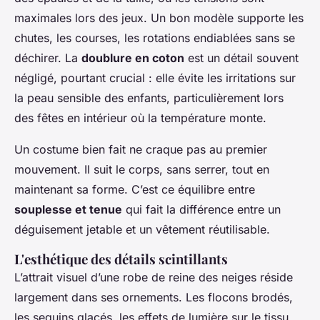
maximales lors des jeux. Un bon modèle supporte les
chutes, les courses, les rotations endiablées sans se
déchirer. La
doublure en coton
est un détail souvent
négligé, pourtant crucial : elle évite les irritations sur
la peau sensible des enfants, particulièrement lors
des fêtes en intérieur où la température monte.
Un costume bien fait ne craque pas au premier
mouvement. Il suit le corps, sans serrer, tout en
maintenant sa forme. C’est ce équilibre entre
souplesse et tenue
qui fait la différence entre un
déguisement jetable et un vêtement réutilisable.
L'esthétique des détails scintillants
L’attrait visuel d’une robe de reine des neiges réside
largement dans ses ornements. Les flocons brodés,
les sequins glacés, les effets de lumière sur le tissu