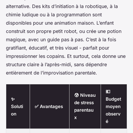
alternative. Des kits d’initiation à la robotique, à la
chimie ludique ou à la programmation sont
disponibles pour une animation maison. L’enfant
construit son propre petit robot, ou crée une potion
magique, avec un guide pas à pas. C’est à la fois
gratifiant, éducatif, et très visuel - parfait pour
impressionner les copains. Et surtout, cela donne une
structure claire à l’après-midi, sans dépendre
entièrement de l’improvisation parentale.
💶
😰 Niveau
✨
Budget
de stress
Soluti
✅ Avantages
moyen
parentau
on
observ
x
é