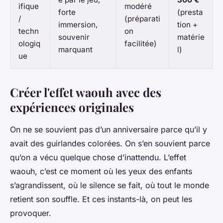
ifique
modéré
forte
(presta
/
(préparati
immersion,
tion +
techn
on
souvenir
matérie
ologiq
facilitée)
marquant
l)
ue
Créer l'effet waouh avec des
expériences originales
On ne se souvient pas d’un anniversaire parce qu’il y
avait des guirlandes colorées. On s’en souvient parce
qu’on a vécu quelque chose d’inattendu. L’effet
waouh, c’est ce moment où les yeux des enfants
s’agrandissent, où le silence se fait, où tout le monde
retient son souffle. Et ces instants-là, on peut les
provoquer.