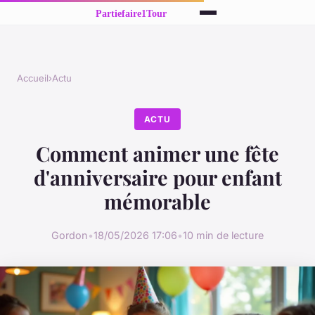
Accueil
›
Actu
ACTU
Comment animer une fête
d'anniversaire pour enfant
mémorable
Gordon
•
18/05/2026 17:06
•
10 min de lecture