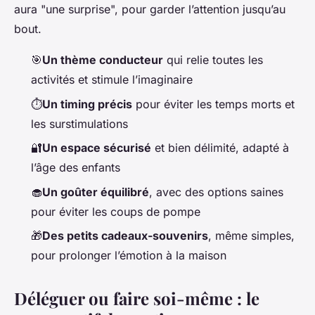
aura "une surprise", pour garder l’attention jusqu’au
bout.
🎯
Un thème conducteur
qui relie toutes les
activités et stimule l’imaginaire
⏱️
Un timing précis
pour éviter les temps morts et
les surstimulations
🔐
Un espace sécurisé
et bien délimité, adapté à
l’âge des enfants
🧁
Un goûter équilibré
, avec des options saines
pour éviter les coups de pompe
🎁
Des petits cadeaux-souvenirs
, même simples,
pour prolonger l’émotion à la maison
Déléguer ou faire soi-même : le