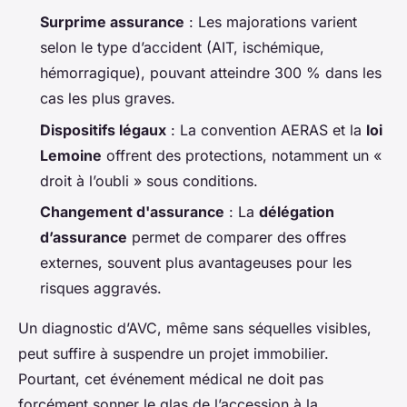
Surprime assurance
: Les majorations varient
selon le type d’accident (AIT, ischémique,
hémorragique), pouvant atteindre 300 % dans les
cas les plus graves.
Dispositifs légaux
: La convention AERAS et la
loi
Lemoine
offrent des protections, notamment un «
droit à l’oubli » sous conditions.
Changement d'assurance
: La
délégation
d’assurance
permet de comparer des offres
externes, souvent plus avantageuses pour les
risques aggravés.
Un diagnostic d’AVC, même sans séquelles visibles,
peut suffire à suspendre un projet immobilier.
Pourtant, cet événement médical ne doit pas
forcément sonner le glas de l’accession à la