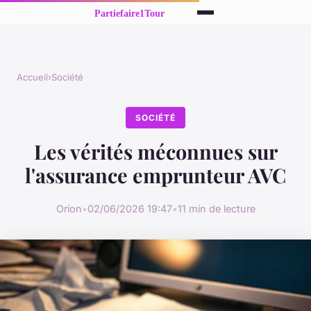
Accueil
›
Société
SOCIÉTÉ
Les vérités méconnues sur
l'assurance emprunteur AVC
Orion
•
02/06/2026 19:47
•
11 min de lecture